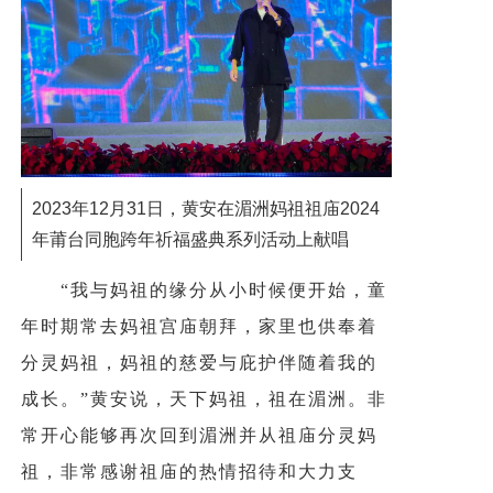
2023年12月31日，黄安在湄洲妈祖祖庙2024
年莆台同胞跨年祈福盛典系列活动上献唱
“我与妈祖的缘分从小时候便开始，童
年时期常去妈祖宫庙朝拜，家里也供奉着
分灵妈祖，妈祖的慈爱与庇护伴随着我的
成长。”黄安说，天下妈祖，祖在湄洲。非
常开心能够再次回到湄洲并从祖庙分灵妈
祖，非常感谢祖庙的热情招待和大力支