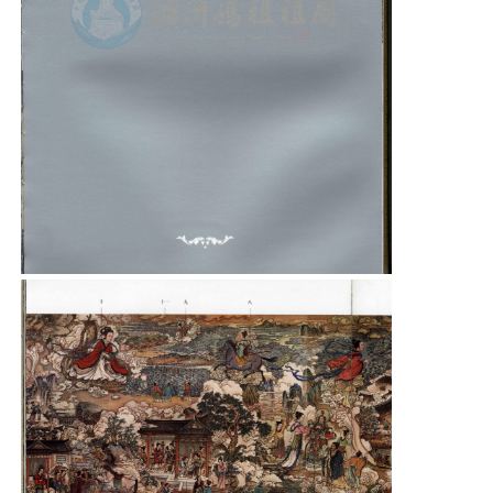
景区介绍
资讯导览