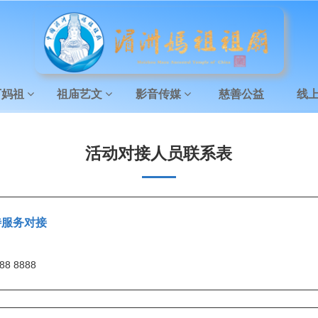
下妈祖
祖庙艺文
影音传媒
慈善公益
线
活动对接人员联系表
待服务对接
88 8888