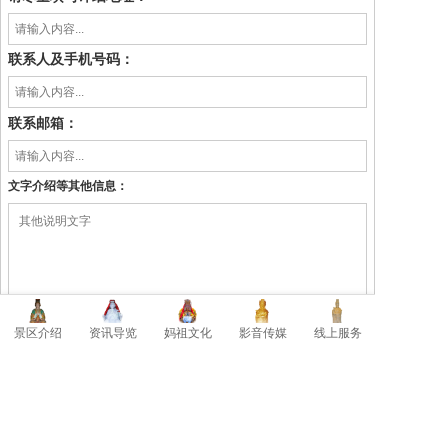
景区介绍
资讯导览
联系人及手机号码：
联系邮箱：
文字介绍等其他信息：
景区介绍
资讯导览
妈祖文化
影音传媒
线上服务
图文投稿邮箱：mazu323@163.com