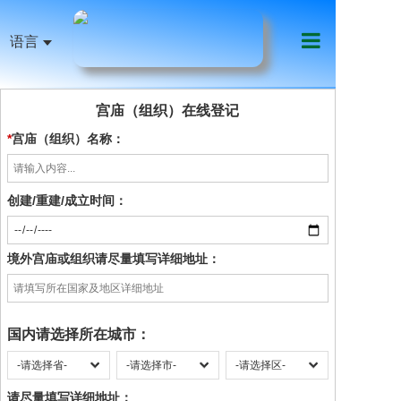
语言
首页
宫庙（组织）在线登记
祖庙机构
*
宫庙（组织）名称：
妈祖信俗
创建/重建/成立时间：
天下妈祖
祖庙艺文
境外宫庙或组织请尽量填写详细地址：
影音传媒
慈善公益
国内请选择所在城市：
线上服务
请尽量填写详细地址：